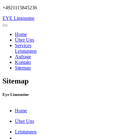
+4921115845236
EYE Limousine
Home
Über Uns
Services
Leistungen
Anfrage
Kontakt
Sitemap
Sitemap
Eye Limousine
Home
Über Uns
Leistungen