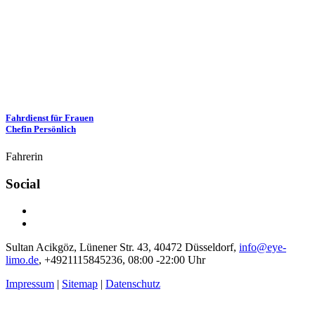
Fahrdienst für Frauen
Chefin Persönlich
Fahrerin
Social
Sultan Acikgöz, Lünener Str. 43, 40472 Düsseldorf,
info@eye-
limo.de
,
+4921115845236,
08:00 -22:00 Uhr
Impressum
|
Sitemap
|
Datenschutz