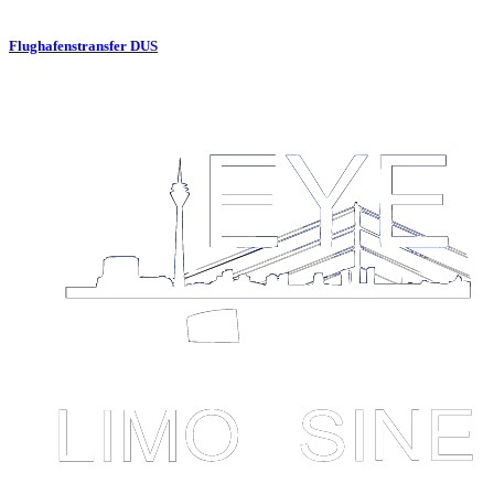
Flughafenstransfer DUS